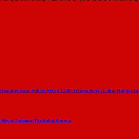
nakertrans Sukses Serap 1.930 Tenaga Kerja Lokal Hingga Jul
 Besar Nasional Produksi Pangan