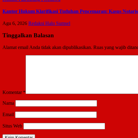
Kantor Hukum Klarifikasi Tuduhan Pencemaran: Kasus Notari
Agu 6, 2026
Redaksi Halo Sumsel
Tinggalkan Balasan
Alamat email Anda tidak akan dipublikasikan.
Ruas yang wajib ditan
Komentar
*
Nama
Email
Situs Web