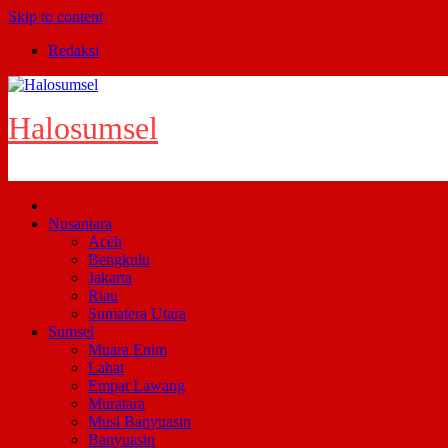
Skip to content
Redaksi
Halosumsel
Nusantara
Aceh
Bengkulu
Jakarta
Riau
Sumatera Utara
Sumsel
Muara Enim
Lahat
Empat Lawang
Muratara
Musi Banyuasin
Banyuasin