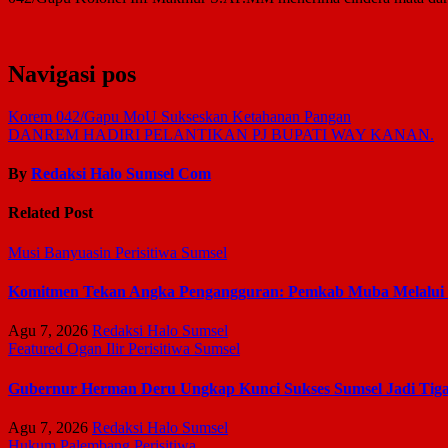
Navigasi pos
Korem 042/Gapu MoU Sukseskan Ketahanan Pangan
DANREM HADIRI PELANTIKAN PJ BUPATI WAY KANAN.
By
Redaksi Halo Sumsel Com
Related Post
Musi Banyuasin
Perisitiwa
Sumsel
Komitmen Tekan Angka Pengangguran: Pemkab Muba Melalui Dis
Agu 7, 2026
Redaksi Halo Sumsel
Featured
Ogan Ilir
Perisitiwa
Sumsel
Gubernur Herman Deru Ungkap Kunci Sukses Sumsel Jadi Tiga
Agu 7, 2026
Redaksi Halo Sumsel
Hukum
Palembang
Perisitiwa