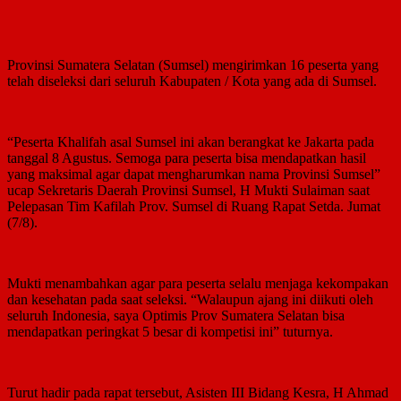
Provinsi Sumatera Selatan (Sumsel) mengirimkan 16 peserta yang
telah diseleksi dari seluruh Kabupaten / Kota yang ada di Sumsel.
“Peserta Khalifah asal Sumsel ini akan berangkat ke Jakarta pada
tanggal 8 Agustus. Semoga para peserta bisa mendapatkan hasil
yang maksimal agar dapat mengharumkan nama Provinsi Sumsel”
ucap Sekretaris Daerah Provinsi Sumsel, H Mukti Sulaiman saat
Pelepasan Tim Kafilah Prov. Sumsel di Ruang Rapat Setda. Jumat
(7/8).
Mukti menambahkan agar para peserta selalu menjaga kekompakan
dan kesehatan pada saat seleksi. “Walaupun ajang ini diikuti oleh
seluruh Indonesia, saya Optimis Prov Sumatera Selatan bisa
mendapatkan peringkat 5 besar di kompetisi ini” tuturnya.
Turut hadir pada rapat tersebut, Asisten III Bidang Kesra, H Ahmad