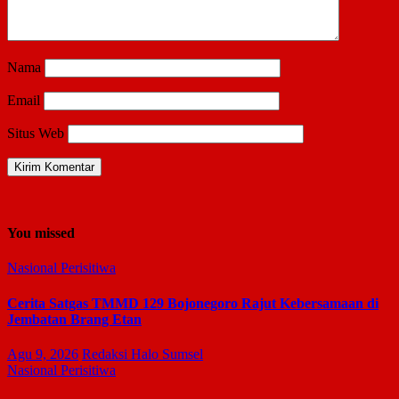
Nama
Email
Situs Web
You missed
Nasional
Perisitiwa
Cerita Satgas TMMD 129 Bojonegoro Rajut Kebersamaan di
Jembatan Brang Etan
Agu 9, 2026
Redaksi Halo Sumsel
Nasional
Perisitiwa