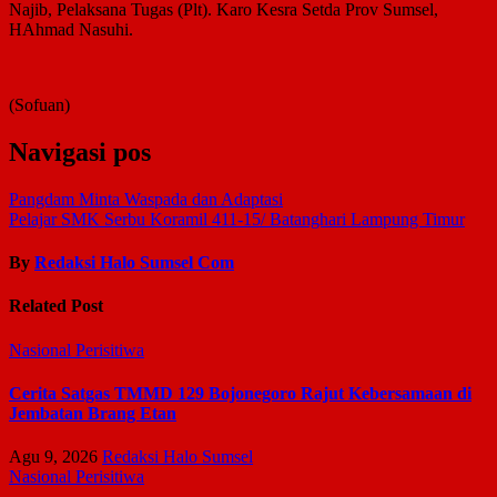
Najib, Pelaksana Tugas (Plt). Karo Kesra Setda Prov Sumsel,
HAhmad Nasuhi.
(Sofuan)
Navigasi pos
Pangdam Minta Waspada dan Adaptasi
Pelajar SMK Serbu Koramil 411-15/ Batanghari Lampung Timur
By
Redaksi Halo Sumsel Com
Related Post
Nasional
Perisitiwa
Cerita Satgas TMMD 129 Bojonegoro Rajut Kebersamaan di
Jembatan Brang Etan
Agu 9, 2026
Redaksi Halo Sumsel
Nasional
Perisitiwa