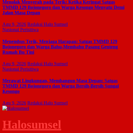
Menolak Menyerah pada Terik: Ketika Keringat Satgas
TMMD 129 Bojonegoro dan Warga Kesongo Menyatu Demi
Jalan Masa Depan
Agu 9, 2026
Redaksi Halo Sumsel
Nasional
Perisitiwa
Menembus Terik, Menjaga Harapan: Satgas TMMD 129
Bojonegoro dan Warga Bahu-Membahu Pasang Genteng
Rumah Bu Tini
Agu 9, 2026
Redaksi Halo Sumsel
Nasional
Perisitiwa
Merawat Lingkungan, Membangun Masa Depan: Satgas
TMMD 129 Bojonegoro dan Warga Bersih-Bersih Sungai
Kesongo
Agu 9, 2026
Redaksi Halo Sumsel
Halosumsel