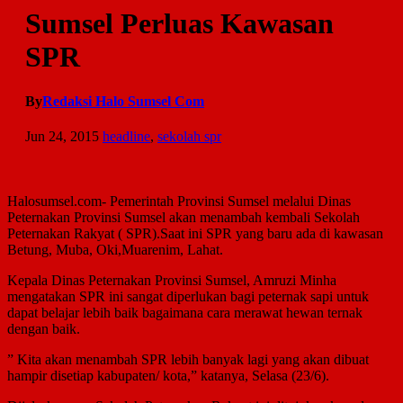
Sumsel Perluas Kawasan
SPR
By
Redaksi Halo Sumsel Com
Jun 24, 2015
headline
,
sekolah spr
Halosumsel.com- Pemerintah Provinsi Sumsel melalui Dinas
Peternakan Provinsi Sumsel akan menambah kembali Sekolah
Peternakan Rakyat ( SPR).Saat ini SPR yang baru ada di kawasan
Betung, Muba, Oki,Muarenim, Lahat.
Kepala Dinas Peternakan Provinsi Sumsel, Amruzi Minha
mengatakan SPR ini sangat diperlukan bagi peternak sapi untuk
dapat belajar lebih baik bagaimana cara merawat hewan ternak
dengan baik.
” Kita akan menambah SPR lebih banyak lagi yang akan dibuat
hampir disetiap kabupaten/ kota,” katanya, Selasa (23/6).