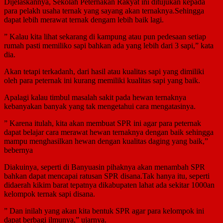
Dijelaskannya, Sekolah Peternakan Rakyat ini ditujukan kepada
para pelakh usaha ternak yang sayang akan ternaknya.Sehingga
dapat lebih merawat ternak dengam lebih baik lagi.
” Kalau kita lihat sekarang di kampung atau pun pedesaan setiap
rumah pasti memiliko sapi bahkan ada yang lebih dari 3 sapi,” kata
dia.
Akan tetapi terkadanh, dari hasil atau kualitas sapi yang dimiliki
oleh para peternak ini kurang memiliki kualitas sapi yang baik.
Apalagi kalau timbul masalah sakit pada hewan ternaknya
kebanyakan banyak yang tak mengetahui cara mengatasinya.
” Karena itulah, kita akan membuat SPR ini agar para peternak
dapat belajar cara merawat hewan ternaknya dengan baik sehingga
mampu menghasilkan hewan dengan kualitas daging yang baik,”
bebernya
Diakuinya, seperti di Banyuasin pihaknya akan menambah SPR
bahkan dapat mencapai ratusan SPR disana.Tak hanya itu, seperti
didaerah kikim barat tepatnya dikabupaten lahat ada sekitar 1000an
kelompok ternak sapi disana.
” Dan inilah yang akan kita bentuk SPR agar para kelompok ini
dapat berbagi ilmunya,” ujarnya.