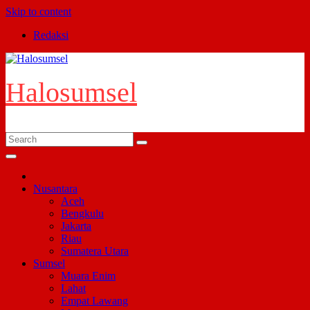
Skip to content
Redaksi
Halosumsel
Nusantara
Aceh
Bengkulu
Jakarta
Riau
Sumatera Utara
Sumsel
Muara Enim
Lahat
Empat Lawang