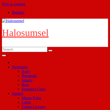
Skip to content
Redaksi
Halosumsel
Nusantara
Aceh
Bengkulu
Jakarta
Riau
Sumatera Utara
Sumsel
Muara Enim
Lahat
Empat Lawang