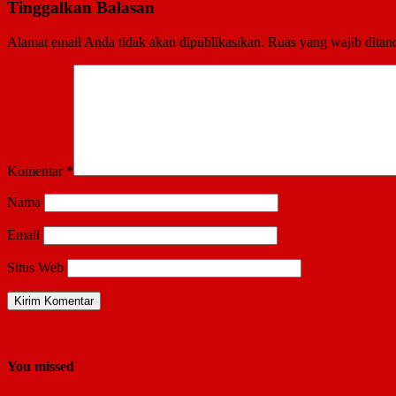
Tinggalkan Balasan
Alamat email Anda tidak akan dipublikasikan.
Ruas yang wajib ditan
Komentar
*
Nama
Email
Situs Web
You missed