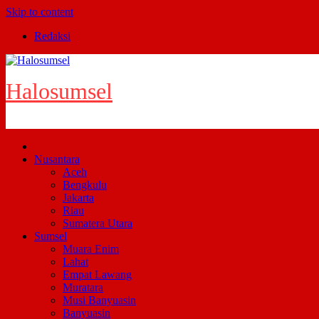
Skip to content
Redaksi
Halosumsel
Nusantara
Aceh
Bengkulu
Jakarta
Riau
Sumatera Utara
Sumsel
Muara Enim
Lahat
Empat Lawang
Muratara
Musi Banyuasin
Banyuasin