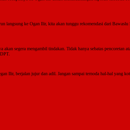
run langsung ke Ogan Ilir, kita akan tunggu rekomendasi dari Bawaslu
 akan segera mengambil tindakan. Tidak hanya sebatas pencoretan atau
 DPT.
 Ilir, berjalan jujur dan adil. Jangan sampai ternoda hal-hal yang kot