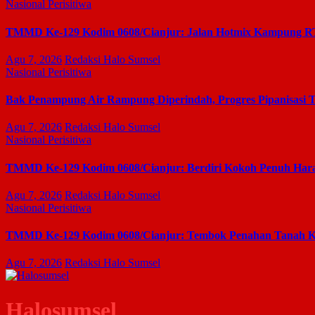
Nasional
Perisitiwa
TMMD Ke-129 Kodim 0608/Cianjur: Jalan Hotmix Kampung RT 0
Agu 7, 2026
Redaksi Halo Sumsel
Nasional
Perisitiwa
Bak Penampung Air Rampung Diperindah, Progres Pipanisasi
Agu 7, 2026
Redaksi Halo Sumsel
Nasional
Perisitiwa
TMMD Ke-129 Kodim 0608/Cianjur: Berdiri Kokoh Penuh Har
Agu 7, 2026
Redaksi Halo Sumsel
Nasional
Perisitiwa
TMMD Ke-129 Kodim 0608/Cianjur: Tembok Penahan Tanah Ka
Agu 7, 2026
Redaksi Halo Sumsel
Halosumsel