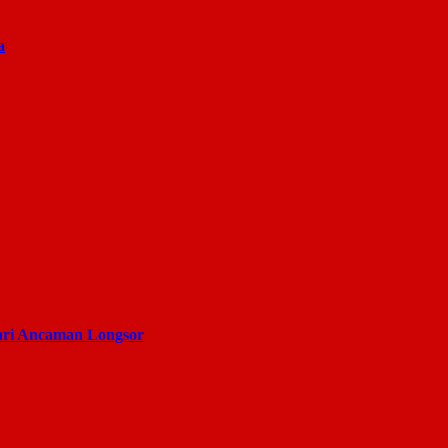
a
ari Ancaman Longsor