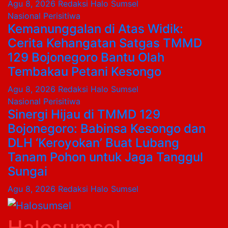
Agu 8, 2026
Redaksi Halo Sumsel
Nasional
Perisitiwa
Kemanunggalan di Atas Widik:
Cerita Kehangatan Satgas TMMD
129 Bojonegoro Bantu Olah
Tembakau Petani Kesongo
Agu 8, 2026
Redaksi Halo Sumsel
Nasional
Perisitiwa
Sinergi Hijau di TMMD 129
Bojonegoro: Babinsa Kesongo dan
DLH ‘Keroyokan’ Buat Lubang
Tanam Pohon untuk Jaga Tanggul
Sungai
Agu 8, 2026
Redaksi Halo Sumsel
Halosumsel