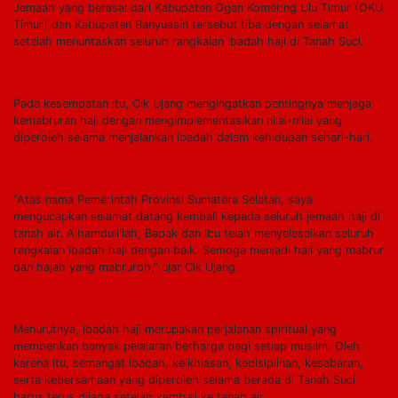
Jemaah yang berasal dari Kabupaten Ogan Komering Ulu Timur (OKU
Timur) dan Kabupaten Banyuasin tersebut tiba dengan selamat
setelah menuntaskan seluruh rangkaian ibadah haji di Tanah Suci.
Pada kesempatan itu, Cik Ujang mengingatkan pentingnya menjaga
kemabruran haji dengan mengimplementasikan nilai-nilai yang
diperoleh selama menjalankan ibadah dalam kehidupan sehari-hari.
“Atas nama Pemerintah Provinsi Sumatera Selatan, saya
mengucapkan selamat datang kembali kepada seluruh jemaah haji di
tanah air. Alhamdulillah, Bapak dan Ibu telah menyelesaikan seluruh
rangkaian ibadah haji dengan baik. Semoga menjadi haji yang mabrur
dan hajah yang mabruroh,” ujar Cik Ujang.
Menurutnya, ibadah haji merupakan perjalanan spiritual yang
memberikan banyak pelajaran berharga bagi setiap muslim. Oleh
karena itu, semangat ibadah, keikhlasan, kedisiplinan, kesabaran,
serta kebersamaan yang diperoleh selama berada di Tanah Suci
harus terus dijaga setelah kembali ke tanah air.