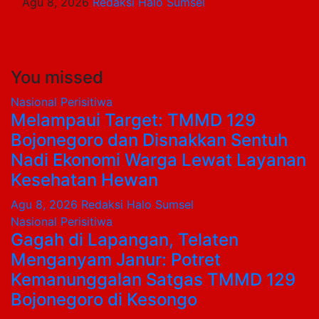
Agu 8, 2026
Redaksi Halo Sumsel
You missed
Nasional
Perisitiwa
Melampaui Target: TMMD 129
Bojonegoro dan Disnakkan Sentuh
Nadi Ekonomi Warga Lewat Layanan
Kesehatan Hewan
Agu 8, 2026
Redaksi Halo Sumsel
Nasional
Perisitiwa
Gagah di Lapangan, Telaten
Menganyam Janur: Potret
Kemanunggalan Satgas TMMD 129
Bojonegoro di Kesongo