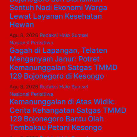
Sentuh Nadi Ekonomi Warga
Lewat Layanan Kesehatan
Hewan
Agu 8, 2026
Redaksi Halo Sumsel
Nasional
Perisitiwa
Gagah di Lapangan, Telaten
Menganyam Janur: Potret
Kemanunggalan Satgas TMMD
129 Bojonegoro di Kesongo
Agu 8, 2026
Redaksi Halo Sumsel
Nasional
Perisitiwa
Kemanunggalan di Atas Widik:
Cerita Kehangatan Satgas TMMD
129 Bojonegoro Bantu Olah
Tembakau Petani Kesongo