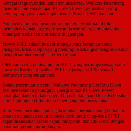
Sebagai langkah tindak lanjut dan akselerasi, Walikota Palembang
menerima audiensi dengan PT Green Power, perusahaan yang
bertanggung jawab atas implementasi Proyek PSEL tersebut.
​Audiensi yang berlangsung di ruang kerja Walikota ini fokus
membahas kemajuan proyek secara keseluruhan, terutama terkait
tantangan teknis dan non-teknis di lapangan.
Proyek PSEL adalah inisiatif strategis yang bertujuan untuk
mengatasi krisis sampah yang menumpuk sekaligus mengonversinya
menjadi sumber energi listrik terbarukan.
Oleh karena itu, pembangunan SUTT yang berfungsi sebagai jalur
transmisi listrik dari fasilitas PSEL ke jaringan PLN menjadi
komponen yang sangat vital.
​Dalam pertemuan tersebut, Walikota Palembang Drs Ratu Dewa
Msi menekankan pentingnya sinergi antara PT Green Power,
perangkat daerah terkait seperti Dinas Pertanahan, Dinas Kebersihan
dan Lingkungan Hidup Kota Palembang, dan masyarakat.
Ratu Dewa meminta agar segala kendala, terutama yang berkaitan
dengan pengadaan tanah berskala kecil untuk tiang-tiang SUTT,
dapat diselesaikan secara cepat, transparan, dan adil sesuai dengan
peraturan perundang-undangan.