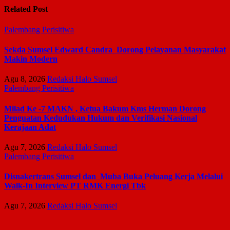
Related Post
Palembang
Perisitiwa
Sekda Sumsel Edward Candra Dorong Pelayanan Masyarakat
Makin Modern
Agu 8, 2026
Redaksi Halo Sumsel
Palembang
Perisitiwa
Milad Ke -7 MAKN , Ketua Bakum Kms Herman Dorong
Penguatan Kedudukan Hukum dan Verifikasi Nasional
Kerajaan Adat
Agu 7, 2026
Redaksi Halo Sumsel
Palembang
Perisitiwa
Disnakertrans Sumsel dan Muba Buka Peluang Kerja Melalui
Walk-In Interview PT RMK Energi Tbk
Agu 7, 2026
Redaksi Halo Sumsel