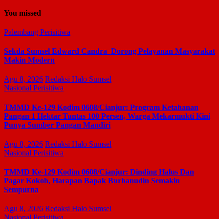
You missed
Palembang
Perisitiwa
Sekda Sumsel Edward Candra Dorong Pelayanan Masyarakat
Makin Modern
Agu 8, 2026
Redaksi Halo Sumsel
Nasional
Perisitiwa
TMMD Ke-129 Kodim 0608/Cianjur: Program Ketahanan
Pangan 1 Hektar Tuntas 100 Persen, Warga Mekarmukti Kini
Punya Sumber Pangan Mandiri
Agu 8, 2026
Redaksi Halo Sumsel
Nasional
Perisitiwa
TMMD Ke-129 Kodim 0608/Cianjur: Dinding Halus Dan
Pagar Kokoh, Harapan Bapak Burhanudin Semakin
Sempurna
Agu 8, 2026
Redaksi Halo Sumsel
Nasional
Perisitiwa