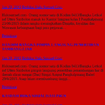
Jun 30, 2015
Redaksi Halo Sumsel Com
Halosumsel.com- Orang nomor satu di Kodim 0413/Bangka Letkol
inf Utten Simbolon masuk ke Kantor Imigrasi kelas I Pangkalpinang
23/06/2015 dalam rangka meningkatkan Disiplin, loyalitas dan
Wawasan kebangsaan bagi para pegawai…
Perisitiwa
DANDIM BANGKA PIMPIN LANGSUNG PENERTIBAN
TAMBANG LIAR
Jun 30, 2015
Redaksi Halo Sumsel Com
Halosumsel.com- Orang nomor satu di Kodim 0413/Bangka Letkol
inf Utten Simbolon pimpin langsung penertiban penambangan liar di
daerah aliran sungai (Das) Singai Ampui Pangkalpinang Babel
29/6/2015. Asap hitam membumbung tinggi…
Perisitiwa
KASDAM BUKA SOSIALISASI P4GN