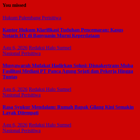
You missed
Hukum
Palembang
Perisitiwa
Kantor Hukum Klarifikasi Tuduhan Pencemaran: Kasus
Notaris HY di Banyuasin Murni Keperdataan
Agu 6, 2026
Redaksi Halo Sumsel
Nasional
Perisitiwa
Musyawarah Mufakat Hadirkan Solusi: Disnakertrans Muba
Fasilitasi Mediasi PT Panca Agung Sejati dan Pekerja Hingga
Tuntas
Agu 6, 2026
Redaksi Halo Sumsel
Nasional
Perisitiwa
Rasa Syukur Mendalam: Rumah Bapak Gilang Kini Semakin
Layak Ditempati
Agu 6, 2026
Redaksi Halo Sumsel
Nasional
Perisitiwa