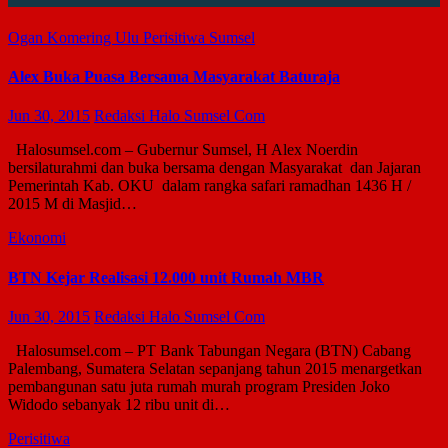
Ogan Komering Ulu
Perisitiwa
Sumsel
Alex Buka Puasa Bersama Masyarakat Baturaja
Jun 30, 2015
Redaksi Halo Sumsel Com
Halosumsel.com – Gubernur Sumsel, H Alex Noerdin
bersilaturahmi dan buka bersama dengan Masyarakat dan Jajaran
Pemerintah Kab. OKU dalam rangka safari ramadhan 1436 H /
2015 M di Masjid…
Ekonomi
BTN Kejar Realisasi 12.000 unit Rumah MBR
Jun 30, 2015
Redaksi Halo Sumsel Com
Halosumsel.com – PT Bank Tabungan Negara (BTN) Cabang
Palembang, Sumatera Selatan sepanjang tahun 2015 menargetkan
pembangunan satu juta rumah murah program Presiden Joko
Widodo sebanyak 12 ribu unit di…
Perisitiwa