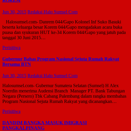
KOREM
Jun 30, 2015
Redaksi Halo Sumsel Com
Halosumsel.com- Danrem 044/Gapo Kolonel Inf Suko Basuki
beserta keluarga besar Korem 044/Gapo mengadakan acara buka
puasa dan syukuran HUT ke-34 Korem 044/Gapo yang jatuh pada
tanggal 30 Juni 2015…
Perisitiwa
Gubernur Bahas Program Nasional Sejuta Rumah Rakyat
Bersama BTN
Jun 30, 2015
Redaksi Halo Sumsel Com
Halosumsel.com- Gubernur Sumatera Selatan (Sumsel) H Alex
Noerdin menerima Audensi Branch Manager PT. Bank Tabungan
Negara (Persero) Tbk Cabang Palembang dalam rangka membahas
Program Nasional Sejuta Rumah Rakyat yang dicanangkan…
Perisitiwa
DANDIM BANGKA MASUK IMIGRASI
PANGKALPINANG