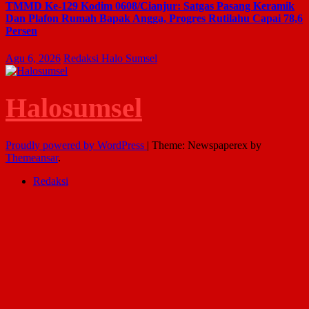
TMMD Ke-129 Kodim 0608/Cianjur: Satgas Pasang Keramik
Dan Plafon Rumah Bapak Angga, Progres Rutilahu Capai 78,6
Persen
Agu 6, 2026
Redaksi Halo Sumsel
Halosumsel
Proudly powered by WordPress
|
Theme: Newspaperex by
Themeansar
.
Redaksi