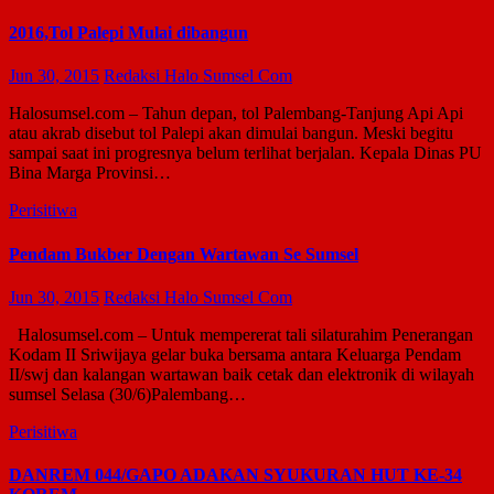
2016,Tol Palepi Mulai dibangun
Jun 30, 2015
Redaksi Halo Sumsel Com
Halosumsel.com – Tahun depan, tol Palembang-Tanjung Api Api
atau akrab disebut tol Palepi akan dimulai bangun. Meski begitu
sampai saat ini progresnya belum terlihat berjalan. Kepala Dinas PU
Bina Marga Provinsi…
Perisitiwa
Pendam Bukber Dengan Wartawan Se Sumsel
Jun 30, 2015
Redaksi Halo Sumsel Com
Halosumsel.com – Untuk mempererat tali silaturahim Penerangan
Kodam II Sriwijaya gelar buka bersama antara Keluarga Pendam
II/swj dan kalangan wartawan baik cetak dan elektronik di wilayah
sumsel Selasa (30/6)Palembang…
Perisitiwa
DANREM 044/GAPO ADAKAN SYUKURAN HUT KE-34