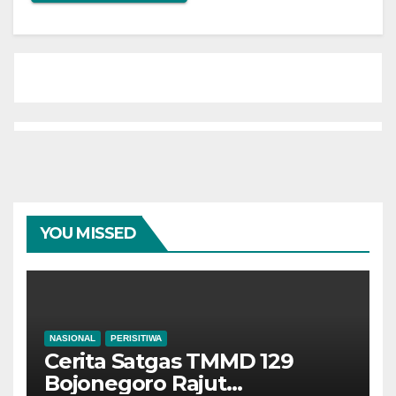
YOU MISSED
NASIONAL
PERISITIWA
Cerita Satgas TMMD 129
Bojonegoro Rajut