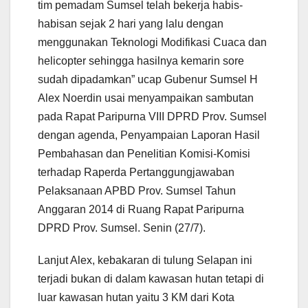
tim pemadam Sumsel telah bekerja habis-
habisan sejak 2 hari yang lalu dengan
menggunakan Teknologi Modifikasi Cuaca dan
helicopter sehingga hasilnya kemarin sore
sudah dipadamkan” ucap Gubenur Sumsel H
Alex Noerdin usai menyampaikan sambutan
pada Rapat Paripurna VIII DPRD Prov. Sumsel
dengan agenda, Penyampaian Laporan Hasil
Pembahasan dan Penelitian Komisi-Komisi
terhadap Raperda Pertanggungjawaban
Pelaksanaan APBD Prov. Sumsel Tahun
Anggaran 2014 di Ruang Rapat Paripurna
DPRD Prov. Sumsel. Senin (27/7).
Lanjut Alex, kebakaran di tulung Selapan ini
terjadi bukan di dalam kawasan hutan tetapi di
luar kawasan hutan yaitu 3 KM dari Kota