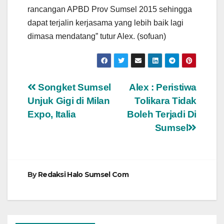
rancangan APBD Prov Sumsel 2015 sehingga
dapat terjalin kerjasama yang lebih baik lagi
dimasa mendatang” tutur Alex. (sofuan)
Navigasi
Songket Sumsel
Alex : Peristiwa
Unjuk Gigi di Milan
Tolikara Tidak
pos
Expo, Italia
Boleh Terjadi Di
Sumsel
By
Redaksi Halo Sumsel Com