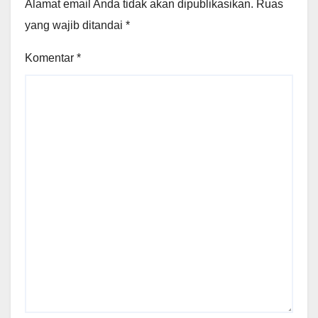
Alamat email Anda tidak akan dipublikasikan.
Ruas
yang wajib ditandai
*
Komentar
*