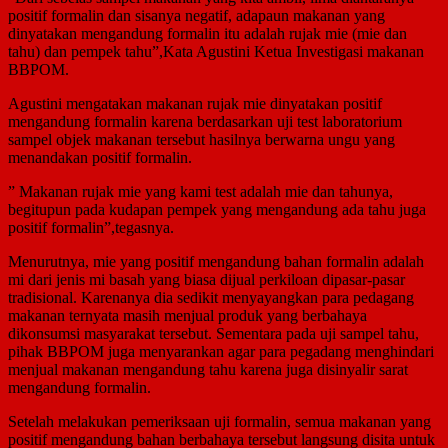
positif formalin dan sisanya negatif, adapaun makanan yang
dinyatakan mengandung formalin itu adalah rujak mie (mie dan
tahu) dan pempek tahu”,Kata Agustini Ketua Investigasi makanan
BBPOM.
Agustini mengatakan makanan rujak mie dinyatakan positif
mengandung formalin karena berdasarkan uji test laboratorium
sampel objek makanan tersebut hasilnya berwarna ungu yang
menandakan positif formalin.
” Makanan rujak mie yang kami test adalah mie dan tahunya,
begitupun pada kudapan pempek yang mengandung ada tahu juga
positif formalin”,tegasnya.
Menurutnya, mie yang positif mengandung bahan formalin adalah
mi dari jenis mi basah yang biasa dijual perkiloan dipasar-pasar
tradisional. Karenanya dia sedikit menyayangkan para pedagang
makanan ternyata masih menjual produk yang berbahaya
dikonsumsi masyarakat tersebut. Sementara pada uji sampel tahu,
pihak BBPOM juga menyarankan agar para pegadang menghindari
menjual makanan mengandung tahu karena juga disinyalir sarat
mengandung formalin.
Setelah melakukan pemeriksaan uji formalin, semua makanan yang
positif mengandung bahan berbahaya tersebut langsung disita untuk