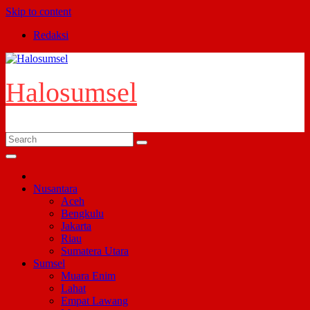
Skip to content
Redaksi
Halosumsel
Nusantara
Aceh
Bengkulu
Jakarta
Riau
Sumatera Utara
Sumsel
Muara Enim
Lahat
Empat Lawang