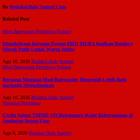
By
Redaksi Halo Sumsel Com
Related Post
Musi Banyuasin
Perisitiwa
Sumsel
Disnaketrasn bersama Forum HRD MUBA bagikan Bendera
Merah Putih Untuk Warga Muba
Agu 10, 2026
Redaksi Halo Sumsel
Musi Banyuasin
Perisitiwa
Sumsel
Bersama Menjaga Musi Banyuasin: Mencegah Lebih Baik
daripada Memadamkan
Agu 10, 2026
Redaksi Halo Sumsel
Nasional
Perisitiwa
Cerita Satgas TMMD 129 Bojonegoro Rajut Kebersamaan di
Jembatan Brang Etan
Agu 9, 2026
Redaksi Halo Sumsel