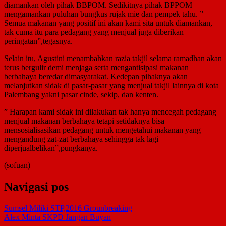
diamankan oleh pihak BBPOM. Sedikitnya pihak BPPOM
mengamankan puluhan bungkus rujak mie dan pempek tahu. ”
Semua makanan yang positif ini akan kami sita untuk diamankan,
tak cuma itu para pedagang yang menjual juga diberikan
peringatan”,tegasnya.
Selain itu, Agustini menambahkan razia takjil selama ramadhan akan
terus bergulir demi menjaga serta mengantisipasi makanan
berbahaya beredar dimasyarakat. Kedepan pihaknya akan
melanjutkan sidak di pasar-pasar yang menjual takjil lainnya di kota
Palembang yakni pasar cinde, sekip, dan kenten.
” Harapan kami sidak ini dilakukan tak hanya mencegah pedagang
menjual makanan berbahaya tetapi setidaknya bisa
mensosialisasikan pedagang untuk mengetahui makanan yang
mengandung zat-zat berbahaya sehingga tak lagi
diperjualbelikan”,pungkanya.
(sofuan)
Navigasi pos
Sumsel Miliki STP,2016 Grounbreaking
Alex Minta SKPD Jangan Buyan