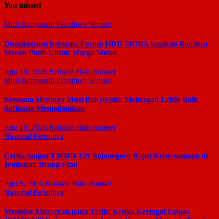
You missed
Musi Banyuasin
Perisitiwa
Sumsel
Disnaketrasn bersama Forum HRD MUBA bagikan Bendera
Merah Putih Untuk Warga Muba
Agu 10, 2026
Redaksi Halo Sumsel
Musi Banyuasin
Perisitiwa
Sumsel
Bersama Menjaga Musi Banyuasin: Mencegah Lebih Baik
daripada Memadamkan
Agu 10, 2026
Redaksi Halo Sumsel
Nasional
Perisitiwa
Cerita Satgas TMMD 129 Bojonegoro Rajut Kebersamaan di
Jembatan Brang Etan
Agu 9, 2026
Redaksi Halo Sumsel
Nasional
Perisitiwa
Menolak Menyerah pada Terik: Ketika Keringat Satgas