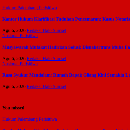
Hukum
Palembang
Perisitiwa
Kantor Hukum Klarifikasi Tuduhan Pencemaran: Kasus Notari
Agu 6, 2026
Redaksi Halo Sumsel
Nasional
Perisitiwa
Musyawarah Mufakat Hadirkan Solusi: Disnakertrans Muba Fasi
Agu 6, 2026
Redaksi Halo Sumsel
Nasional
Perisitiwa
Rasa Syukur Mendalam: Rumah Bapak Gilang Kini Semakin La
Agu 6, 2026
Redaksi Halo Sumsel
You missed
Hukum
Palembang
Perisitiwa