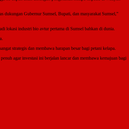
 atas dukungan Gubernur Sumsel, Bupati, dan masyarakat Sumsel,”
 lokasi industri bio avtur pertama di Sumsel bahkan di dunia.
a.
sangat strategis dan membawa harapan besar bagi petani kelapa.
nuh agar investasi ini berjalan lancar dan membawa kemajuan bagi