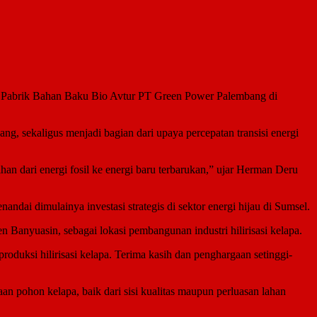
Pabrik Bahan Baku Bio Avtur PT Green Power Palembang di
g, sekaligus menjadi bagian dari upaya percepatan transisi energi
an dari energi fosil ke energi baru terbarukan,” ujar Herman Deru
dai dimulainya investasi strategis di sektor energi hijau di Sumsel.
anyuasin, sebagai lokasi pembangunan industri hilirisasi kelapa.
duksi hilirisasi kelapa. Terima kasih dan penghargaan setinggi-
 pohon kelapa, baik dari sisi kualitas maupun perluasan lahan