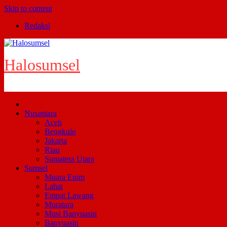
Skip to content
Redaksi
Halosumsel
Nusantara
Aceh
Bengkulu
Jakarta
Riau
Sumatera Utara
Sumsel
Muara Enim
Lahat
Empat Lawang
Muratara
Musi Banyuasin
Banyuasin