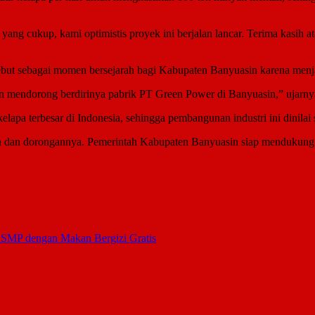
yang cukup, kami optimistis proyek ini berjalan lancar. Terima kasih
but sebagai momen bersejarah bagi Kabupaten Banyuasin karena menjadi
an mendorong berdirinya pabrik PT Green Power di Banyuasin,” ujarny
apa terbesar di Indonesia, sehingga pembangunan industri ini dinilai 
 dan dorongannya. Pemerintah Kabupaten Banyuasin siap mendukung pe
GSMP dengan Makan Bergizi Gratis