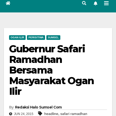
OGAN ILIR
PERISITIWA
SUMSEL
Gubernur Safari
Ramadhan
Bersama
Masyarakat Ogan
Ilir
By
Redaksi Halo Sumsel Com
,
headline
safari ramadhan
JUN 24, 2015