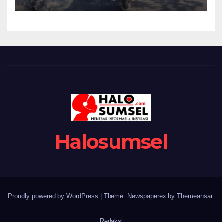
Warga Kesongo Menyatu
Demi Jalan Masa Depan
Halosumsel
Proudly powered by WordPress
|
Theme: Newspaperex by
Themeansar
.
Redaksi