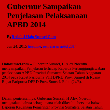
Gubernur Sampaikan
Penjelasan Pelaksanaan
APBD 2014
By
Redaksi Halo Sumsel Com
Jun 24, 2015
headline
,
penjelasan apbd 2014
Halosumsel.com –
Gubernur Sumsel, H Alex Noerdin
menyampaikan Penjelasan terhadap Raperda Pertanggungjawaban
pelaksanaan APBD Provinsi Sumatera Selatan Tahun Anggaran
2014 pada Rapat Paripurna VIII DPRD Prov. Sumsel di Ruang
Rapat Paripurna DPRD Prov. Sumsel. Rabu (24/6).
Dalam penjelesannya, Gubernur Sumsel, H Alex Noerdin
mengatakan bahwa sebagaimana telah diketahui bersama bahwa
Laporan Keuangan Pemerintah Provinsi Sumatera Selatan Tahun