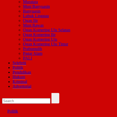
Muratara
Musi Banyuasin
Banyuasin
Lubuk Linggau
Ogan Ilir
Musi Rawas
Ogan Komering Ulu Selatan
Ogan Komering Ilir
Ogan Komering Ulu
Ogan Komering Ulu Timur
Prabumulih
Pagar Alam
PALI
Selebriti
Politik
Pendidikan
Hukum
Kriminal
Advertorial
Politik