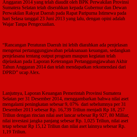
Anggaran 2014 yang telah diaudit oleh BPK Perwakilan Provinsi
Sumatera Selatan telah diserahkan kepada Gubernur dan Dewan
Perwakilan Rakyat Daerah pada Rapat Paripurna Istimewa pada
hari Selasa tanggal 23 Juni 2013 yang lalu, dengan opini adalah
Wajar Tanpa Pengecualian.
“Rancangan Peraturan Daerah ini lebih diarahkan ada penjelasan
mengenai pertanggungjawaban pelaksanaan keuangan, sedangkan
penjelasana tentang output program maupun kegiatan telah
dijelaskan pada Laporan Keterangan Pertanggungjawaban Akhir
Tahun Anggaran 2014 dan telah mendapatkan rekomendasi dari
DPRD” ucap Alex.
Lanjutnya, Laporan Keuangan Pemerintah Provinsi Sumatera
Selatan per 31 Desember 2014, menggambarkan bahwa nilai aset
mengalami peningkatan sebesar 9, 07% dari sebelumnya per 31
Desember 2013 sebesar Rp. 16,739 Triliun menjadi Rp 18, 257
Triliun dengan rincian nilai aset lancar sebesar Rp 927, 80 Milliar,
nilai investasi jangka panjang sebesar Rp. 1,025 Triliun, nilai aset
tetap sebesar Rp 15,12 Triliun dan nilai aset lainnya sebesar Rp.
1,19 Triliun.