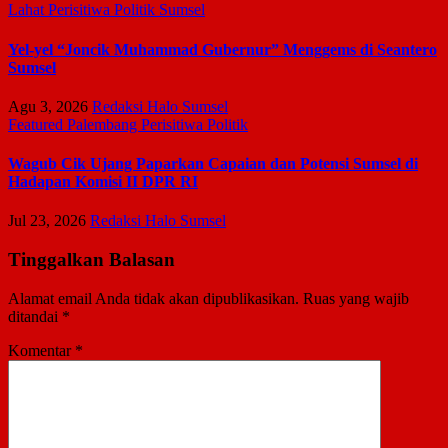
Lahat
Perisitiwa
Politik
Sumsel
Yel-yel “Joncik Muhammad Gubernur” Menggems di Seantero
Sumsel
Agu 3, 2026
Redaksi Halo Sumsel
Featured
Palembang
Perisitiwa
Politik
Wagub Cik Ujang Paparkan Capaian dan Potensi Sumsel di
Hadapan Komisi II DPR RI
Jul 23, 2026
Redaksi Halo Sumsel
Tinggalkan Balasan
Alamat email Anda tidak akan dipublikasikan.
Ruas yang wajib
ditandai
*
Komentar
*