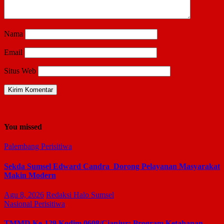
Nama
Email
Situs Web
You missed
Palembang
Perisitiwa
Sekda Sumsel Edward Candra Dorong Pelayanan Masyarakat
Makin Modern
Agu 8, 2026
Redaksi Halo Sumsel
Nasional
Perisitiwa
TMMD Ke-129 Kodim 0608/Cianjur: Program Ketahanan