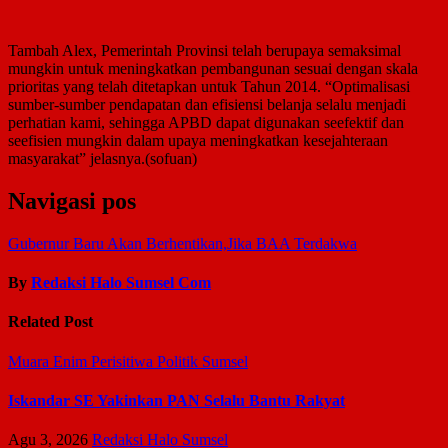
Tambah Alex, Pemerintah Provinsi telah berupaya semaksimal
mungkin untuk meningkatkan pembangunan sesuai dengan skala
prioritas yang telah ditetapkan untuk Tahun 2014. “Optimalisasi
sumber-sumber pendapatan dan efisiensi belanja selalu menjadi
perhatian kami, sehingga APBD dapat digunakan seefektif dan
seefisien mungkin dalam upaya meningkatkan kesejahteraan
masyarakat” jelasnya.(sofuan)
Navigasi pos
Gubernur Baru Akan Berhentikan,Jika BAA Terdakwa
By
Redaksi Halo Sumsel Com
Related Post
Muara Enim
Perisitiwa
Politik
Sumsel
Iskandar SE Yakinkan PAN Selalu Bantu Rakyat
Agu 3, 2026
Redaksi Halo Sumsel