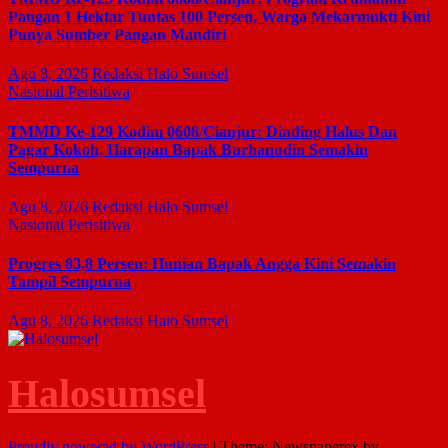
Pangan 1 Hektar Tuntas 100 Persen, Warga Mekarmukti Kini
Punya Sumber Pangan Mandiri
Agu 8, 2026
Redaksi Halo Sumsel
Nasional
Perisitiwa
TMMD Ke-129 Kodim 0608/Cianjur: Dinding Halus Dan
Pagar Kokoh, Harapan Bapak Burhanudin Semakin
Sempurna
Agu 8, 2026
Redaksi Halo Sumsel
Nasional
Perisitiwa
Progres 83,8 Persen: Hunian Bapak Angga Kini Semakin
Tampil Sempurna
Agu 8, 2026
Redaksi Halo Sumsel
Halosumsel
Proudly powered by WordPress
|
Theme: Newspaperex by