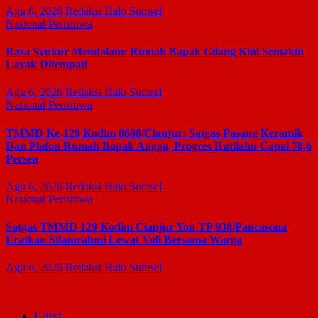
Agu 6, 2026
Redaksi Halo Sumsel
Nasional
Perisitiwa
Rasa Syukur Mendalam: Rumah Bapak Gilang Kini Semakin
Layak Ditempati
Agu 6, 2026
Redaksi Halo Sumsel
Nasional
Perisitiwa
TMMD Ke-129 Kodim 0608/Cianjur: Satgas Pasang Keramik
Dan Plafon Rumah Bapak Angga, Progres Rutilahu Capai 78,6
Persen
Agu 6, 2026
Redaksi Halo Sumsel
Nasional
Perisitiwa
Satgas TMMD 129 Kodim Cianjur Yon TP 938/Pancasona
Eratkan Silaturahmi Lewat Voli Bersama Warga
Agu 6, 2026
Redaksi Halo Sumsel
Latest