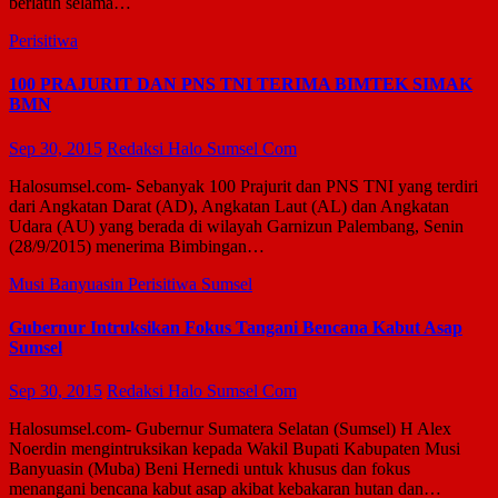
berlatih selama…
Perisitiwa
100 PRAJURIT DAN PNS TNI TERIMA BIMTEK SIMAK
BMN
Sep 30, 2015
Redaksi Halo Sumsel Com
Halosumsel.com- Sebanyak 100 Prajurit dan PNS TNI yang terdiri
dari Angkatan Darat (AD), Angkatan Laut (AL) dan Angkatan
Udara (AU) yang berada di wilayah Garnizun Palembang, Senin
(28/9/2015) menerima Bimbingan…
Musi Banyuasin
Perisitiwa
Sumsel
Gubernur Intruksikan Fokus Tangani Bencana Kabut Asap
Sumsel
Sep 30, 2015
Redaksi Halo Sumsel Com
Halosumsel.com- Gubernur Sumatera Selatan (Sumsel) H Alex
Noerdin mengintruksikan kepada Wakil Bupati Kabupaten Musi
Banyuasin (Muba) Beni Hernedi untuk khusus dan fokus
menangani bencana kabut asap akibat kebakaran hutan dan…