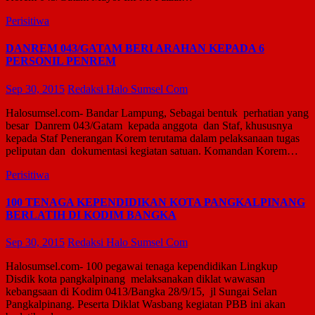
Perisitiwa
DANREM 043/GATAM BERI ARAHAN KEPADA 6
PERSONIL PENREM
Sep 30, 2015
Redaksi Halo Sumsel Com
Halosumsel.com- Bandar Lampung, Sebagai bentuk perhatian yang
besar Danrem 043/Gatam kepada anggota dan Staf, khususnya
kepada Staf Penerangan Korem terutama dalam pelaksanaan tugas
peliputan dan dokumentasi kegiatan satuan. Komandan Korem…
Perisitiwa
100 TENAGA KEPENDIDIKAN KOTA PANGKALPINANG
BERLATIH DI KODIM BANGKA
Sep 30, 2015
Redaksi Halo Sumsel Com
Halosumsel.com- 100 pegawai tenaga kependidikan Lingkup
Disdik kota pangkalpinang melaksanakan diklat wawasan
kebangsaan di Kodim 0413/Bangka 28/9/15, jl Sungai Selan
Pangkalpinang. Peserta Diklat Wasbang kegiatan PBB ini akan