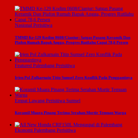
Nasional
Perisitiwa
TMMD Ke-129 Kodim 0608/Cianjur: Satgas Pasang Keramik Dan
Plafon Rumah Bapak Angga, Progres Rutilahu Capai 78,6 Persen
Featured
Palembang
Perisitiwa
Irjen Pol Zulkarnain Titip Sumsel Zero Konflik Pada Penggantinya
Empat Lawang
Perisitiwa
Sumsel
Koramil Muara Pinang Terima Serahan Mortir Temuan Warga
Ekonomi
Palembang
Perisitiwa