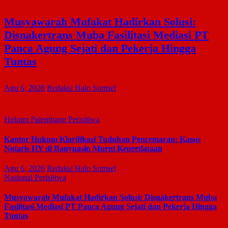
Musyawarah Mufakat Hadirkan Solusi:
Disnakertrans Muba Fasilitasi Mediasi PT
Panca Agung Sejati dan Pekerja Hingga
Tuntas
Agu 6, 2026
Redaksi Halo Sumsel
Hukum
Palembang
Perisitiwa
Kantor Hukum Klarifikasi Tuduhan Pencemaran: Kasus
Notaris HY di Banyuasin Murni Keperdataan
Agu 6, 2026
Redaksi Halo Sumsel
Nasional
Perisitiwa
Musyawarah Mufakat Hadirkan Solusi: Disnakertrans Muba
Fasilitasi Mediasi PT Panca Agung Sejati dan Pekerja Hingga
Tuntas