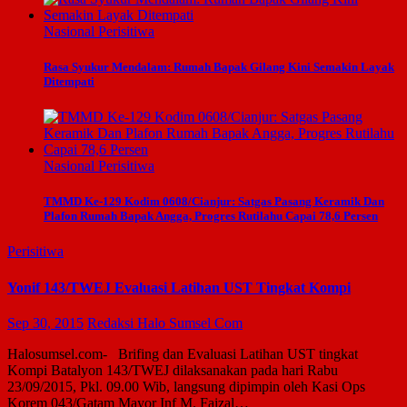
Nasional
Perisitiwa
Rasa Syukur Mendalam: Rumah Bapak Gilang Kini Semakin Layak
Ditempati
Nasional
Perisitiwa
TMMD Ke-129 Kodim 0608/Cianjur: Satgas Pasang Keramik Dan
Plafon Rumah Bapak Angga, Progres Rutilahu Capai 78,6 Persen
Perisitiwa
Yonif 143/TWEJ Evaluasi Latihan UST Tingkat Kompi
Sep 30, 2015
Redaksi Halo Sumsel Com
Halosumsel.com- Brifing dan Evaluasi Latihan UST tingkat
Kompi Batalyon 143/TWEJ dilaksanakan pada hari Rabu
23/09/2015, Pkl. 09.00 Wib, langsung dipimpin oleh Kasi Ops
Korem 043/Gatam Mayor Inf M. Faizal…