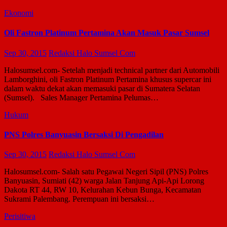
Ekonomi
Oli Fastron Platinum Pertamina Akan Masuk Pasar Sumsel
Sep 30, 2015
Redaksi Halo Sumsel Com
Halosumsel.com- Setelah menjadi technical partner dari Automobili
Lamborghini, oli Fastron Platinum Pertamina khusus supercar ini
dalam waktu dekat akan memasuki pasar di Sumatera Selatan
(Sumsel). Sales Manager Pertamina Pelumas…
Hukum
PNS Polres Banyuasin Bersaksi Di Pengadilan
Sep 30, 2015
Redaksi Halo Sumsel Com
Halosumsel.com- Salah satu Pegawai Negeri Sipil (PNS) Polres
Banyuasin, Sumiati (42) warga Jalan Tanjung Api-Api Lorong
Dakota RT 44, RW 10, Kelurahan Kebun Bunga, Kecamatan
Sukrami Palembang. Perempuan ini bersaksi…
Perisitiwa