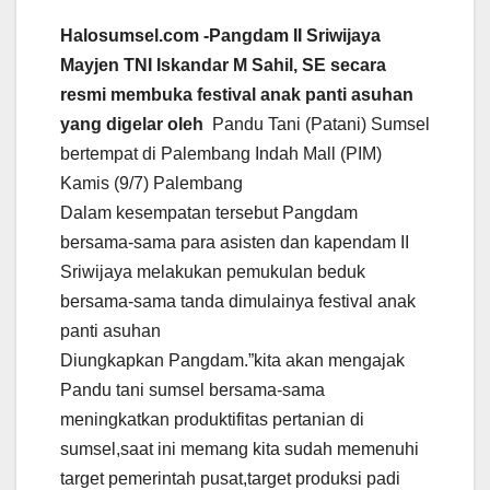
Halosumsel.com -Pangdam II Sriwijaya
Mayjen TNI Iskandar M Sahil, SE secara
resmi membuka festival anak panti asuhan
yang digelar oleh
Pandu Tani (Patani) Sumsel
bertempat di Palembang Indah Mall (PIM)
Kamis (9/7) Palembang
Dalam kesempatan tersebut Pangdam
bersama-sama para asisten dan kapendam II
Sriwijaya melakukan pemukulan beduk
bersama-sama tanda dimulainya festival anak
panti asuhan
Diungka‎pkan Pangdam.”kita akan mengajak
Pandu tani sumsel bersama-sama
meningkatkan produktifitas pertanian di
sumsel,saat ini memang kita sudah memenuhi
target pemerintah pusat,target produksi padi