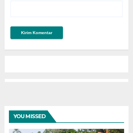
YOU MISSED