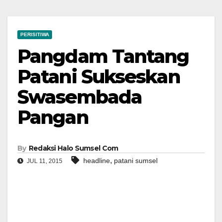
PERISITIWA
Pangdam Tantang
Patani Sukseskan
Swasembada
Pangan
By
Redaksi Halo Sumsel Com
,
headline
patani sumsel
JUL 11, 2015