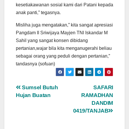
kesetiakawanan sosial kami dari Patani kepada
anak panti,” tegasnya.
Misliha juga mengatakan,” kita sangat apresiasi
Pangdam II Sriwijaya Mayjen TNI Iskandar M
Sahil yang sangat konsen dibidang
pertanian,wajar bila kita menganugerahi beliau
sebagai orang yang peduli dengan pertanian,”
tandasnya (sofuan)
Navigasi
Sumsel Butuh
SAFARI
Hujan Buatan
RAMADHAN
pos
DANDIM
0419/TANJAB