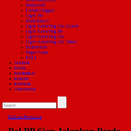
Banyuasin
Lubuk Linggau
Ogan Ilir
Musi Rawas
Ogan Komering Ulu Selatan
Ogan Komering Ilir
Ogan Komering Ulu
Ogan Komering Ulu Timur
Prabumulih
Pagar Alam
PALI
Selebriti
Politik
Pendidikan
Hukum
Kriminal
Advertorial
Hukum
Perisitiwa