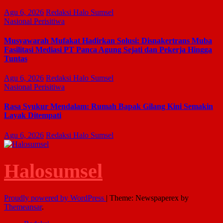
Agu 6, 2026
Redaksi Halo Sumsel
Nasional
Perisitiwa
Musyawarah Mufakat Hadirkan Solusi: Disnakertrans Muba
Fasilitasi Mediasi PT Panca Agung Sejati dan Pekerja Hingga
Tuntas
Agu 6, 2026
Redaksi Halo Sumsel
Nasional
Perisitiwa
Rasa Syukur Mendalam: Rumah Bapak Gilang Kini Semakin
Layak Ditempati
Agu 6, 2026
Redaksi Halo Sumsel
Halosumsel
Proudly powered by WordPress
|
Theme: Newspaperex by
Themeansar
.