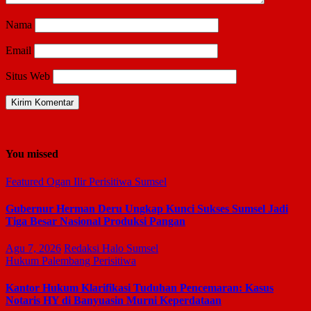
Nama
Email
Situs Web
You missed
Featured
Ogan Ilir
Perisitiwa
Sumsel
Gubernur Herman Deru Ungkap Kunci Sukses Sumsel Jadi
Tiga Besar Nasional Produksi Pangan
Agu 7, 2026
Redaksi Halo Sumsel
Hukum
Palembang
Perisitiwa
Kantor Hukum Klarifikasi Tuduhan Pencemaran: Kasus
Notaris HY di Banyuasin Murni Keperdataan