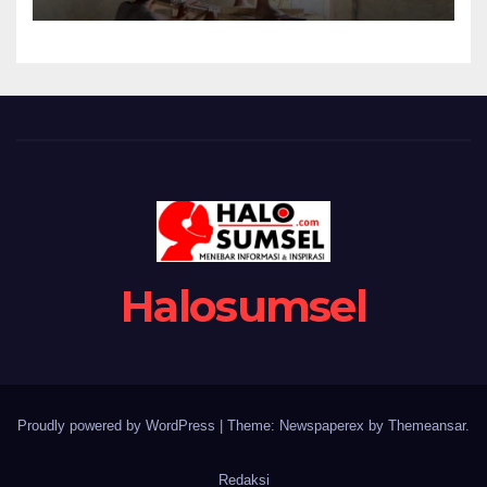
Rutilahu Capai 78,6 Persen
Halosumsel
Proudly powered by WordPress
|
Theme: Newspaperex by
Themeansar
.
Redaksi