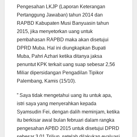
Pengesahan LKJP (Laporan Keterangan
Pertanggung Jawaban) tahun 2014 dan
RAPBD Kabupaten Musi Banyuasin tahun
2015, jika menyetorkan uang untuk
pembahasan RAPBD maka akan disetujui
DPRD Muba. Hal ini diungkapkan Bupati
Muba, Pahri Azhari ketika ditanya jaksa
penuntut KPK terkait uang suap sebesar 2,56
Miliar dipersidangan Pengadilan Tipikor
Palembang, Kamis (15/10).
” Saya tidak mengetahui uang itu untuk apa,
istri saya yang menyerahkan kepada
Syamsudin Fei, dengan dalih meminjam, ketika
itu berkisar awal bulan februari dalam rangka
pengesahan APBD 2015 untuk disetujui DPRD
sebesar 3,01 Triliun, setelah dilakukan evaluasi