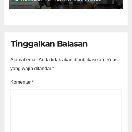
Kramojayo Berkekuatan
Hukum Tetap
Tinggalkan Balasan
Alamat email Anda tidak akan dipublikasikan.
Ruas
yang wajib ditandai
*
Komentar
*