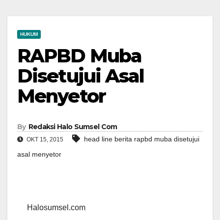
HUKUM
RAPBD Muba
Disetujui Asal
Menyetor
By
Redaksi Halo Sumsel Com
head line berita rapbd muba disetujui
OKT 15, 2015
asal menyetor
Halosumsel.com