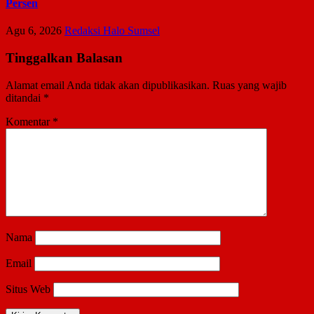
Persen
Agu 6, 2026
Redaksi Halo Sumsel
Tinggalkan Balasan
Alamat email Anda tidak akan dipublikasikan.
Ruas yang wajib
ditandai
*
Komentar
*
Nama
Email
Situs Web