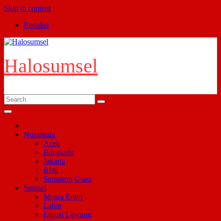
Skip to content
Redaksi
Halosumsel
Nusantara
Aceh
Bengkulu
Jakarta
Riau
Sumatera Utara
Sumsel
Muara Enim
Lahat
Empat Lawang