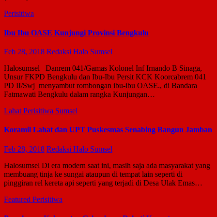
Perisitiwa
Ibu Ibu OASE Kunjungi Provinsi Bengkulu
Feb 28, 2018
Redaksi Halo Sumsel
Halosumsel Danrem 041/Gamas Kolonel Inf Irnando B Sinaga,
Unsur FKPD Bengkulu dan Ibu-Ibu Persit KCK Koorcabrem 041
PD II/Swj menyambut rombongan ibu-ibu OASE., di Bandara
Fatmawati Bengkulu dalam rangka Kunjungan…
Lahat
Perisitiwa
Sumsel
Koramil Lahat dan UPT Puskesmas Senabing Bangun Jamban
Feb 28, 2018
Redaksi Halo Sumsel
Halosumsel Di era modern saat ini, masih saja ada masyarakat yang
membuang tinja ke sungai ataupun di tempat lain seperti di
pinggiran rel kereta api seperti yang terjadi di Desa Ulak Emas…
Featured
Perisitiwa