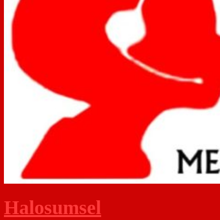
Halosumsel