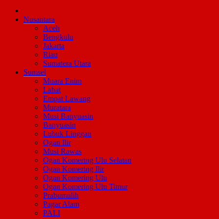
Nusantara
Aceh
Bengkulu
Jakarta
Riau
Sumatera Utara
Sumsel
Muara Enim
Lahat
Empat Lawang
Muratara
Musi Banyuasin
Banyuasin
Lubuk Linggau
Ogan Ilir
Musi Rawas
Ogan Komering Ulu Selatan
Ogan Komering Ilir
Ogan Komering Ulu
Ogan Komering Ulu Timur
Prabumulih
Pagar Alam
PALI