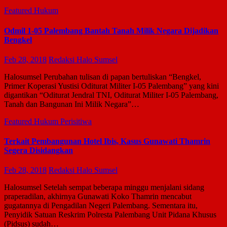
Featured
Hukum
Odmil 1-05 Palembang Bantah Tanah Milik Negara Dijadikan
Bengkel
Feb 28, 2018
Redaksi Halo Sumsel
Halosumsel Perubahan tulisan di papan bertuliskan “Bengkel,
Primer Koperasi Yustisi Oditurat Militer I-05 Palembang” yang kini
digantikan “Oditurat Jendral TNI, Oditurat Militer I-05 Palembang,
Tanah dan Bangunan Ini Milik Negara”…
Featured
Hukum
Perisitiwa
Terkait Pembangunan Hotel Ibis, Kasus Gunawati Thamrin
Segera Disidangkan
Feb 28, 2018
Redaksi Halo Sumsel
Halosumsel Setelah sempat beberapa minggu menjalani sidang
praperadilan, akhirnya Gunawati Koko Thamrin mencabut
gugatannya di Pengadilan Negeri Palembang. Sementara itu,
Penyidik Satuan Reskrim Polresta Palembang Unit Pidana Khusus
(Pidsus) sudah…