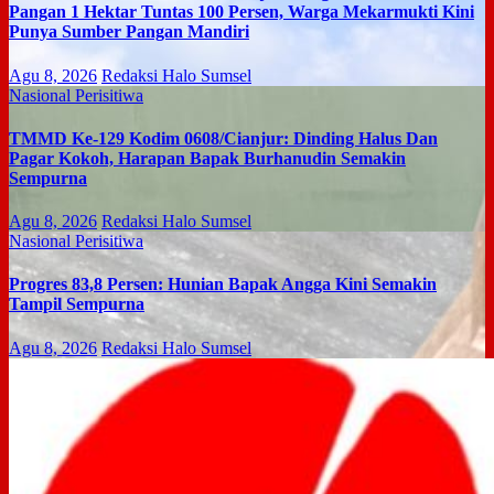
Pangan 1 Hektar Tuntas 100 Persen, Warga Mekarmukti Kini
Punya Sumber Pangan Mandiri
Agu 8, 2026
Redaksi Halo Sumsel
Nasional
Perisitiwa
TMMD Ke-129 Kodim 0608/Cianjur: Dinding Halus Dan
Pagar Kokoh, Harapan Bapak Burhanudin Semakin
Sempurna
Agu 8, 2026
Redaksi Halo Sumsel
Nasional
Perisitiwa
Progres 83,8 Persen: Hunian Bapak Angga Kini Semakin
Tampil Sempurna
Agu 8, 2026
Redaksi Halo Sumsel