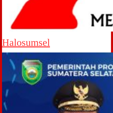
Halosumsel