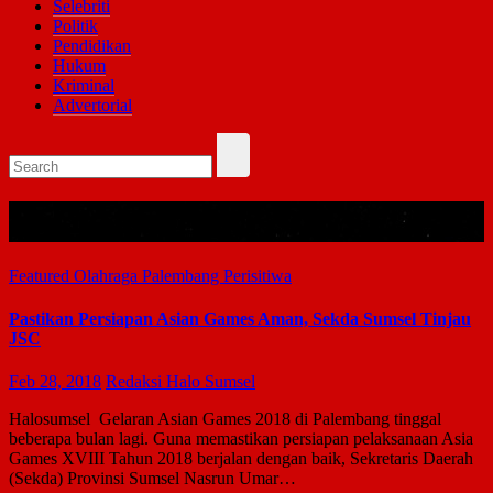
Selebriti
Politik
Pendidikan
Hukum
Kriminal
Advertorial
Bulan:
Februari 2018
Featured
Olahraga
Palembang
Perisitiwa
Pastikan Persiapan Asian Games Aman, Sekda Sumsel Tinjau
JSC
Feb 28, 2018
Redaksi Halo Sumsel
Halosumsel Gelaran Asian Games 2018 di Palembang tinggal
beberapa bulan lagi. Guna memastikan persiapan pelaksanaan Asia
Games XVIII Tahun 2018 berjalan dengan baik, Sekretaris Daerah
(Sekda) Provinsi Sumsel Nasrun Umar…