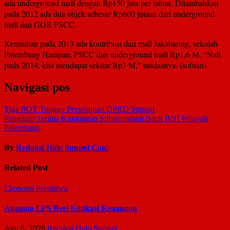
ada underground mall dengan Rp150 juta per tahun. Ditambahkan
pada 2012 ada dua objek sebesar Rp600 jutaan dari underground
mall dan GOR PSCC.
Kemudian pada 2013 ada kontribusi dari mall Jakabaring, sekolah
Palembang Harapan, PSCC dan underground mall Rp1,6 M. “Nah
pada 2014, kita mendapat sekitar Rp3 M,” tandasnya. (sofuan)
Navigasi pos
Tiga BOT Tunggu Persetujuan DPRD Sumsel
Pangdam Terima Kunjungan Silhaturrahmi Bank BNI Wilayah
Palembang
By
Redaksi Halo Sumsel Com
Related Post
Ekonomi
Perisitiwa
Anggota LPS Beri Edukasi Keuangan
Agu 8, 2026
Redaksi Halo Sumsel