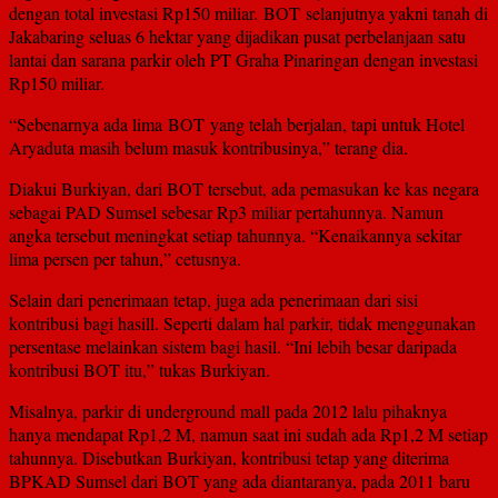
dengan total investasi Rp150 miliar. BOT selanjutnya yakni tanah di
Jakabaring seluas 6 hektar yang dijadikan pusat perbelanjaan satu
lantai dan sarana parkir oleh PT Graha Pinaringan dengan investasi
Rp150 miliar.
“Sebenarnya ada lima BOT yang telah berjalan, tapi untuk Hotel
Aryaduta masih belum masuk kontribusinya,” terang dia.
Diakui Burkiyan, dari BOT tersebut, ada pemasukan ke kas negara
sebagai PAD Sumsel sebesar Rp3 miliar pertahunnya. Namun
angka tersebut meningkat setiap tahunnya. “Kenaikannya sekitar
lima persen per tahun,” cetusnya.
Selain dari penerimaan tetap, juga ada penerimaan dari sisi
kontribusi bagi hasill. Seperti dalam hal parkir, tidak menggunakan
persentase melainkan sistem bagi hasil. “Ini lebih besar daripada
kontribusi BOT itu,” tukas Burkiyan.
Misalnya, parkir di underground mall pada 2012 lalu pihaknya
hanya mendapat Rp1,2 M, namun saat ini sudah ada Rp1,2 M setiap
tahunnya. Disebutkan Burkiyan, kontribusi tetap yang diterima
BPKAD Sumsel dari BOT yang ada diantaranya, pada 2011 baru