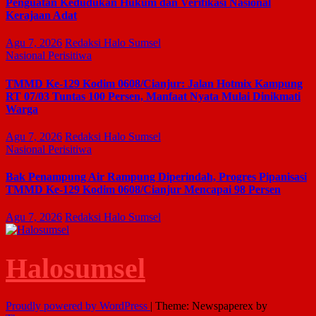
Penguatan Kedudukan Hukum dan Verifikasi Nasional
Kerajaan Adat
Agu 7, 2026
Redaksi Halo Sumsel
Nasional
Perisitiwa
TMMD Ke-129 Kodim 0608/Cianjur: Jalan Hotmix Kampung
RT 07/03 Tuntas 100 Persen, Manfaat Nyata Mulai Dinikmati
Warga
Agu 7, 2026
Redaksi Halo Sumsel
Nasional
Perisitiwa
Bak Penampung Air Rampung Diperindah, Progres Pipanisasi
TMMD Ke-129 Kodim 0608/Cianjur Mencapai 98 Persen
Agu 7, 2026
Redaksi Halo Sumsel
Halosumsel
Proudly powered by WordPress
|
Theme: Newspaperex by