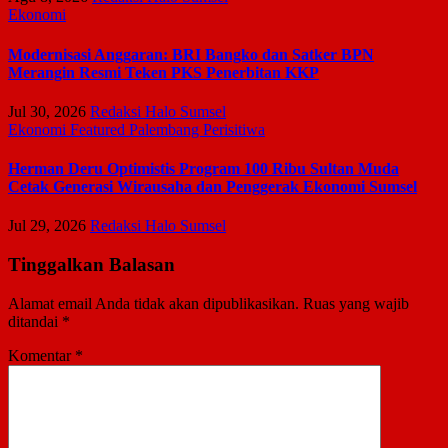
Ekonomi
Modernisasi Anggaran: BRI Bangko dan Satker BPN
Merangin Resmi Teken PKS Penerbitan KKP
Jul 30, 2026
Redaksi Halo Sumsel
Ekonomi
Featured
Palembang
Perisitiwa
Herman Deru Optimistis Program 100 Ribu Sultan Muda
Cetak Generasi Wirausaha dan Penggerak Ekonomi Sumsel
Jul 29, 2026
Redaksi Halo Sumsel
Tinggalkan Balasan
Alamat email Anda tidak akan dipublikasikan.
Ruas yang wajib
ditandai
*
Komentar
*