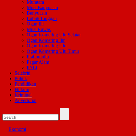
Muratara
Musi Banyuasin
Banyuasin
Lubuk Linggau
Ogan Ilir
Musi Rawas
Ogan Komering Ulu Selatan
Ogan Komering Ilir
Ogan Komering Ulu
Ogan Komering Ulu Timur
Prabumulih
Pagar Alam
PALI
Selebriti
Politik
Pendidikan
Hukum
Kriminal
Advertorial
Ekonomi