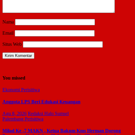
Nama
Email
Situs Web
You missed
Ekonomi
Perisitiwa
Anggota LPS Beri Edukasi Keuangan
Agu 8, 2026
Redaksi Halo Sumsel
Palembang
Perisitiwa
Milad Ke -7 MAKN , Ketua Bakum Kms Herman Dorong