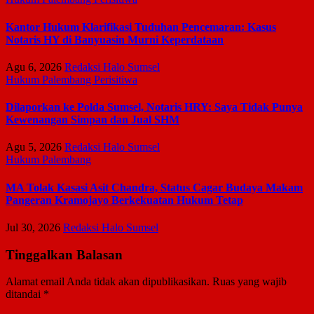
Kantor Hukum Klarifikasi Tuduhan Pencemaran: Kasus
Notaris HY di Banyuasin Murni Keperdataan
Agu 6, 2026
Redaksi Halo Sumsel
Hukum
Palembang
Perisitiwa
Dilaporkan ke Polda Sumsel, Notaris HRY: Saya Tidak Punya
Kewenangan Simpan dan Jual SHM
Agu 5, 2026
Redaksi Halo Sumsel
Hukum
Palembang
MA Tolak Kasasi Asit Chandra, Status Cagar Budaya Makam
Pangeran Kramojayo Berkekuatan Hukum Tetap
Jul 30, 2026
Redaksi Halo Sumsel
Tinggalkan Balasan
Alamat email Anda tidak akan dipublikasikan.
Ruas yang wajib
ditandai
*