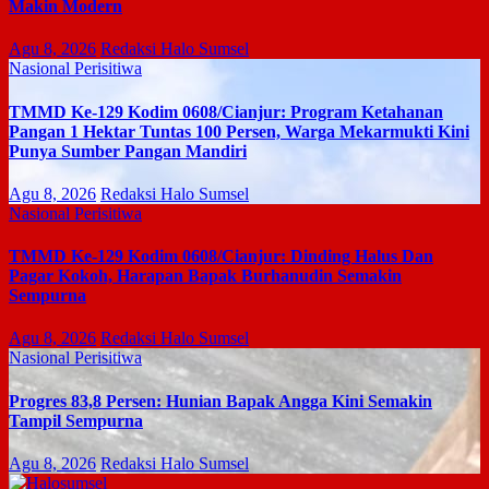
Makin Modern
Agu 8, 2026
Redaksi Halo Sumsel
Nasional
Perisitiwa
TMMD Ke-129 Kodim 0608/Cianjur: Program Ketahanan
Pangan 1 Hektar Tuntas 100 Persen, Warga Mekarmukti Kini
Punya Sumber Pangan Mandiri
Agu 8, 2026
Redaksi Halo Sumsel
Nasional
Perisitiwa
TMMD Ke-129 Kodim 0608/Cianjur: Dinding Halus Dan
Pagar Kokoh, Harapan Bapak Burhanudin Semakin
Sempurna
Agu 8, 2026
Redaksi Halo Sumsel
Nasional
Perisitiwa
Progres 83,8 Persen: Hunian Bapak Angga Kini Semakin
Tampil Sempurna
Agu 8, 2026
Redaksi Halo Sumsel