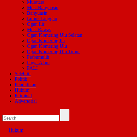
Muratara
Musi Banyuasin
Banyuasin
Lubuk Linggau
Ogan Ilir
Musi Rawas
Ogan Komering Ulu Selatan
Ogan Komering Ilir
Ogan Komering Ulu
Ogan Komering Ulu Timur
Prabumulih
Pagar Alam
PALI
Selebriti
Politik
Pendidikan
Hukum
Kriminal
Advertorial
Hukum