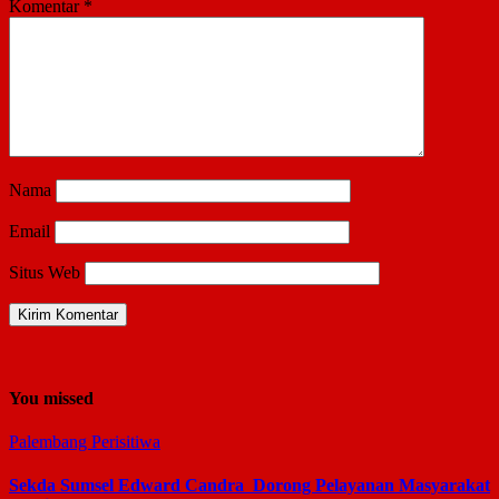
Komentar
*
Nama
Email
Situs Web
You missed
Palembang
Perisitiwa
Sekda Sumsel Edward Candra Dorong Pelayanan Masyarakat