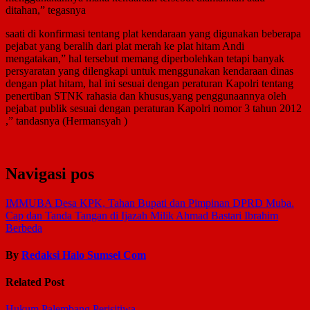
ditahan,” tegasnya
saati di konfirmasi tentang plat kendaraan yang digunakan beberapa
pejabat yang beralih dari plat merah ke plat hitam Andi
mengatakan,” hal tersebut memang diperbolehkan tetapi banyak
persyaratan yang dilengkapi untuk menggunakan kendaraan dinas
dengan plat hitam, hal ini sesuai dengan peraturan Kapolri tentang
penertiban STNK rahasia dan khusus,yang penggunaannya oleh
pejabat publik sesuai dengan peraturan Kapolri nomor 3 tahun 2012
,” tandasnya (Hermansyah )
Navigasi pos
IMMUBA Desa KPK, Tahan Bupati dan Pimpinan DPRD Muba.
Cap dan Tanda Tangan di Ijazah Milik Ahmad Bastari Ibrahim
Berbeda
By
Redaksi Halo Sumsel Com
Related Post
Hukum
Palembang
Perisitiwa