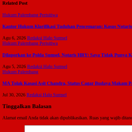
Related Post
Hukum
Palembang
Perisitiwa
Kantor Hukum Klarifikasi Tuduhan Pencemaran: Kasus Notari
Agu 6, 2026
Redaksi Halo Sumsel
Hukum
Palembang
Perisitiwa
Dilaporkan ke Polda Sumsel, Notaris HRY: Saya Tidak Punya
Agu 5, 2026
Redaksi Halo Sumsel
Hukum
Palembang
MA Tolak Kasasi Asit Chandra, Status Cagar Budaya Makam 
Jul 30, 2026
Redaksi Halo Sumsel
Tinggalkan Balasan
Alamat email Anda tidak akan dipublikasikan.
Ruas yang wajib ditan