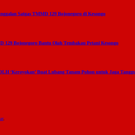
unggalan Satgas TMMD 129 Bojonegoro di Kesongo
D 129 Bojonegoro Bantu Olah Tembakau Petani Kesongo
 DLH ‘Keroyokan’ Buat Lubang Tanam Pohon untuk Jaga Tanggu
ar
.