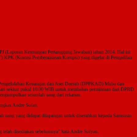
(Laporan Keterangan Pertanggung Jawaban) tahun 2014. Hal ini
) KPK (Komisi Pemberantasan Korupsi) yang digelar di Pengadilan
an, Pengelolahan Keuangan dan Aset Daerah (DPPKAD) Muba dan
Azhari sekitar pukul 10.00 WIB untuk membahas permintaan dari DPRD
ngumpulkan sejumlah uang dari rekanan.
ungkas Andre Sofan.
lah uang yang didapat dilapangan untuk diserahkan kepada Samsusin
 telah disediakan sebelumnya” kata Andre Sofyan.