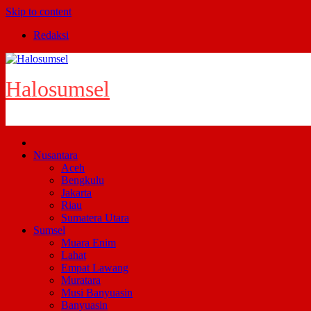
Skip to content
Redaksi
Halosumsel
Nusantara
Aceh
Bengkulu
Jakarta
Riau
Sumatera Utara
Sumsel
Muara Enim
Lahat
Empat Lawang
Muratara
Musi Banyuasin
Banyuasin