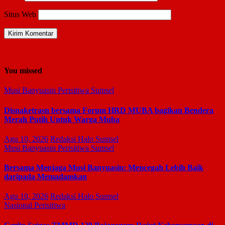
Situs Web
You missed
Musi Banyuasin
Perisitiwa
Sumsel
Disnaketrasn bersama Forum HRD MUBA bagikan Bendera
Merah Putih Untuk Warga Muba
Agu 10, 2026
Redaksi Halo Sumsel
Musi Banyuasin
Perisitiwa
Sumsel
Bersama Menjaga Musi Banyuasin: Mencegah Lebih Baik
daripada Memadamkan
Agu 10, 2026
Redaksi Halo Sumsel
Nasional
Perisitiwa