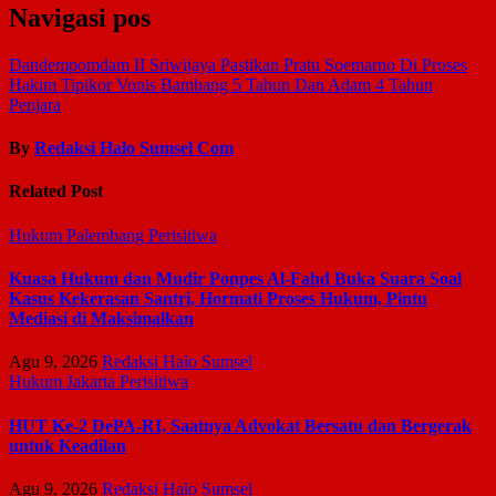
Navigasi pos
Dandempomdam II Sriwijaya Pastikan Pratu Soemarno Di Proses
Hakim Tipikor Vonis Bambang 5 Tahun Dan Adam 4 Tahun
Penjara
By
Redaksi Halo Sumsel Com
Related Post
Hukum
Palembang
Perisitiwa
Kuasa Hukum dan Mudir Ponpes Al-Fahd Buka Suara Soal
Kasus Kekerasan Santri, Hormati Proses Hukum, Pintu
Mediasi di Maksimalkan
Agu 9, 2026
Redaksi Halo Sumsel
Hukum
Jakarta
Perisitiwa
HUT Ke-2 DePA-RI, Saatnya Advokat Bersatu dan Bergerak
untuk Keadilan
Agu 9, 2026
Redaksi Halo Sumsel