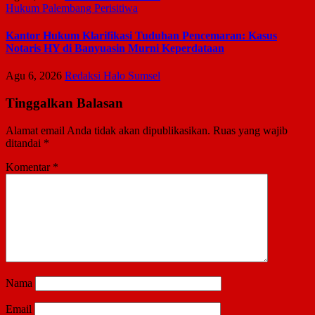
Hukum
Palembang
Perisitiwa
Kantor Hukum Klarifikasi Tuduhan Pencemaran: Kasus
Notaris HY di Banyuasin Murni Keperdataan
Agu 6, 2026
Redaksi Halo Sumsel
Tinggalkan Balasan
Alamat email Anda tidak akan dipublikasikan.
Ruas yang wajib
ditandai
*
Komentar
*
Nama
Email