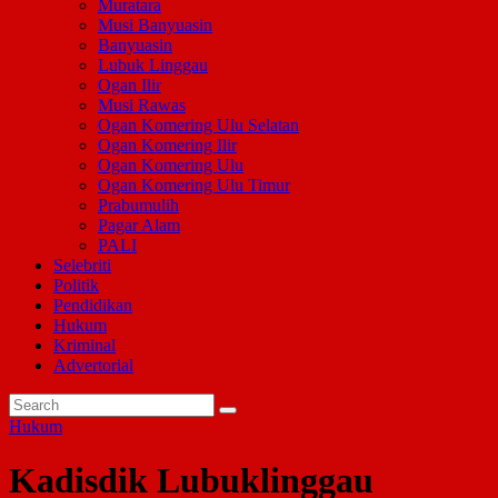
Muratara
Musi Banyuasin
Banyuasin
Lubuk Linggau
Ogan Ilir
Musi Rawas
Ogan Komering Ulu Selatan
Ogan Komering Ilir
Ogan Komering Ulu
Ogan Komering Ulu Timur
Prabumulih
Pagar Alam
PALI
Selebriti
Politik
Pendidikan
Hukum
Kriminal
Advertorial
Hukum
Kadisdik Lubuklinggau