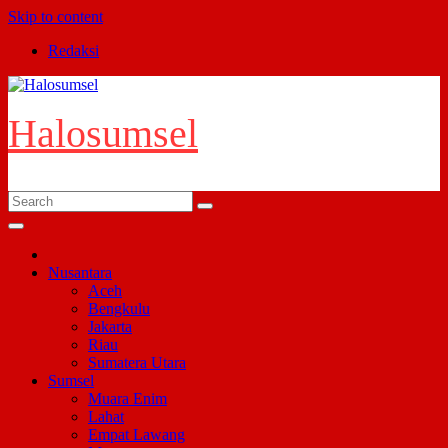
Skip to content
Redaksi
Halosumsel
Nusantara
Aceh
Bengkulu
Jakarta
Riau
Sumatera Utara
Sumsel
Muara Enim
Lahat
Empat Lawang