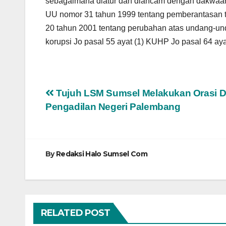
sebagaimana diatur dan diancam dengan dakwaan 
UU nomor 31 tahun 1999 tentang pemberantasan 
20 tahun 2001 tentang perubahan atas undang-un
korupsi Jo pasal 55 ayat (1) KUHP Jo pasal 64 a
Navigasi
Tujuh LSM Sumsel Melakukan Orasi D
Pengadilan Negeri Palembang
pos
By
Redaksi Halo Sumsel Com
RELATED POST