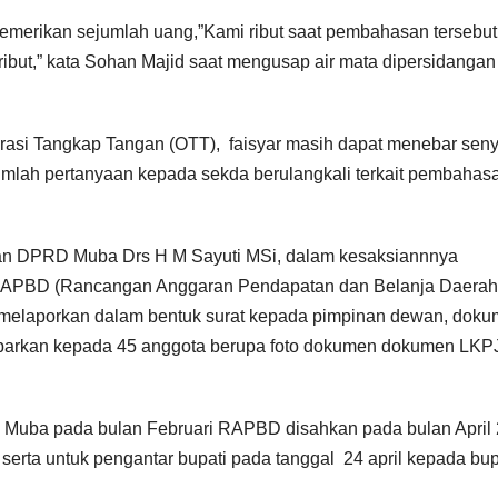
emerikan sejumlah uang,”Kami ribut saat pembahasan tersebut
ibut,” kata Sohan Majid saat mengusap air mata dipersidangan
rasi Tangkap Tangan (OTT), faisyar masih dapat menebar sen
mlah pertanyaan kepada sekda berulangkali terkait pembahas
an DPRD Muba Drs H M Sayuti MSi, dalam kesaksiannnya
RAPBD (Rancangan Anggaran Pendapatan dan Belanja Daerah
melaporkan dalam bentuk surat kepada pimpinan dewan, dok
arkan kepada 45 anggota berupa foto dokumen dokumen LKP
 Muba pada bulan Februari RAPBD disahkan pada bulan April 
serta untuk pengantar bupati pada tanggal 24 april kepada bup