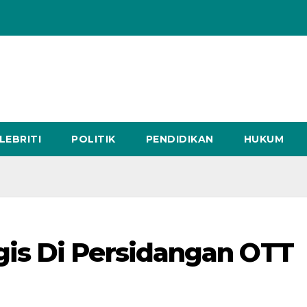
LEBRITI
POLITIK
PENDIDIKAN
HUKUM
is Di Persidangan OTT