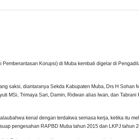
 Pemberantasan Korupsi) di Muba kembali digelar di Pengadil
rang saksi, diantaranya Sekda Kabupaten Muba, Drs H Sohan M
MSi, Trimaya Sari, Damin, Ridwan alias Iwan, dan Tabrani 
laubahwa kenal dengan terdakwa semasa kerja, ketika itu mel
us suap pengesahan RAPBD Muba tahun 2015 dan LKPJ tahun 2