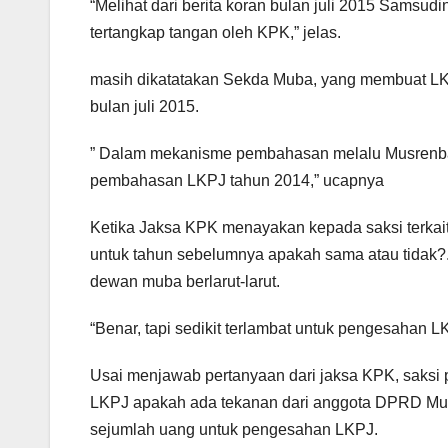
“Melihat dari berita koran bulan juli 2015 Samsu
tertangkap tangan oleh KPK,” jelas.
masih dikatatakan Sekda Muba, yang membuat LK
bulan juli 2015.
” Dalam mekanisme pembahasan melalu Musrenba
pembahasan LKPJ tahun 2014,” ucapnya
Ketika Jaksa KPK menayakan kepada saksi terk
untuk tahun sebelumnya apakah sama atau tidak
dewan muba berlarut-larut.
“Benar, tapi sedikit terlambat untuk pengesahan L
Usai menjawab pertanyaan dari jaksa KPK, saksi
LKPJ apakah ada tekanan dari anggota DPRD M
sejumlah uang untuk pengesahan LKPJ.