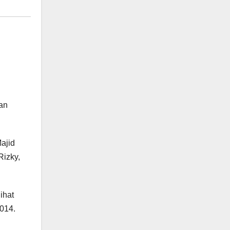
an
ajid
Rizky,
ihat
014.