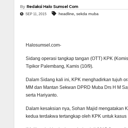
By
Redaksi Halo Sumsel Com
,
headline
sekda muba
SEP 11, 2015
Halosumsel.com-
Sidang operasi tangkap tangan (OTT) KPK (Komisi
Tipikor Palembang, Kamis (10/9).
Dalam Sidang kali ini, KPK menghadirkan tujuh o
MM dan Mantan Sekwan DPRD Muba Drs H M Sayuti 
serta Hariyanto.
Dalam kesaksian nya, Sohan Majid mengatakan Ka
kedua terdakwa tertangkap oleh KPK untuk kas