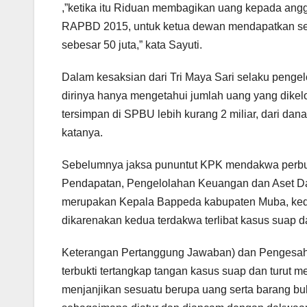
,”ketika itu Riduan membagikan uang kepada an
RAPBD 2015, untuk ketua dewan mendapatkan sebes
sebesar 50 juta,” kata Sayuti.
Dalam kesaksian dari Tri Maya Sari selaku penge
dirinya hanya mengetahui jumlah uang yang dikelo
tersimpan di SPBU lebih kurang 2 miliar, dari dana
katanya.
Sebelumnya jaksa pununtut KPK mendakwa perbua
Pendapatan, Pengelolahan Keuangan dan Aset Da
merupakan Kepala Bappeda kabupaten Muba, kedu
dikarenakan kedua terdakwa terlibat kasus suap
Keterangan Pertanggung Jawaban) dan Pengesa
terbukti tertangkap tangan kasus suap dan turut
menjanjikan sesuatu berupa uang serta barang buk